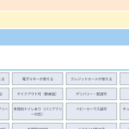
える
電子マネーが使える
クレジットカードが使える
店）
テイクアウト可（飲食店）
デリバリー・配達可
フリー
多目的トイレあり（バリアフリ
ベビーカーで入店可
キ
ー対応）