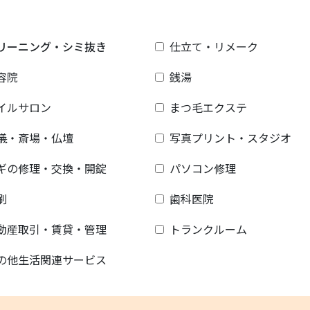
リーニング・シミ抜き
仕立て・リメーク
容院
銭湯
イルサロン
まつ毛エクステ
儀・斎場・仏壇
写真プリント・スタジオ
ギの修理・交換・開錠
パソコン修理
刷
歯科医院
動産取引・賃貸・管理
トランクルーム
の他生活関連サービス