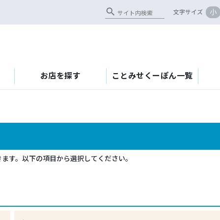
search
小
文字サイズ
お店を探す
ことみせくーぽん一覧
きます。以下の項目から選択してください。