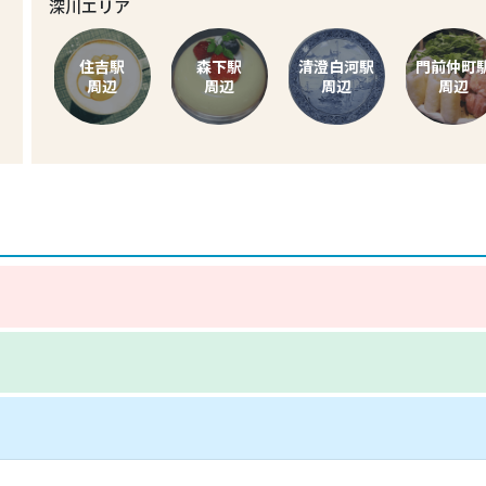
深川エリア
住吉駅
森下駅
清澄白河駅
門前仲町
周辺
周辺
周辺
周辺