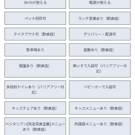
Wi-Fiが使える
電源が使える
ペット同伴可
ランチ営業あり（飲食店）
テイクアウト可（飲食店）
デリバリー・配達可
駐車場あり
座敷あり（飲食店）
個室あり（飲食店）
車いすで入店可（バリアフリー対
応）
多目的トイレあり（バリアフリー対
ベビーカーで入店可
応）
キッズチェアあり（飲食店）
キッズメニューあり（飲食店）
ベジタリアン[完全菜食主義]メニュー
外国語メニューあり（飲食店）
あり（飲食店）