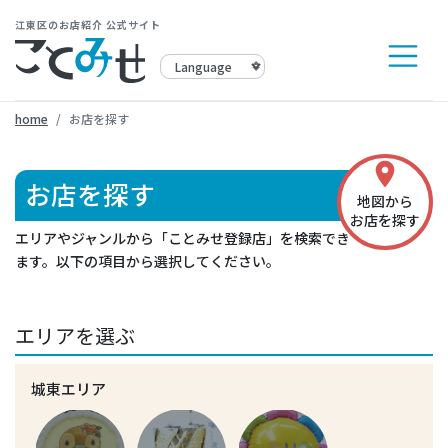
江東区のお店紹介 公式サイト
home
お店を探す
place
お店を探す
地図から
お店を探す
エリアやジャンルから「ことみせ登録店」を検索でき
ます。以下の項目から選択してください。
エリアを選ぶ
城東エリア