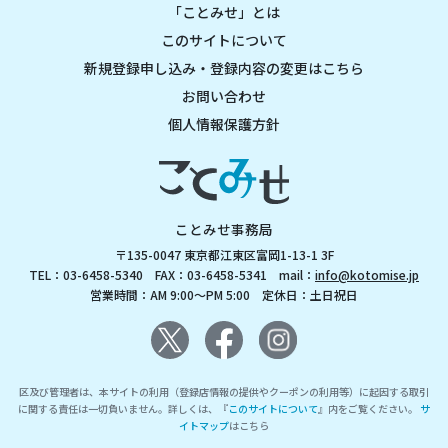
「ことみせ」とは
このサイトについて
新規登録申し込み・登録内容の変更はこちら
お問い合わせ
個人情報保護方針
ことみせ事務局
〒135-0047 東京都江東区富岡1-13-1 3F
TEL：03-6458-5340 FAX：03-6458-5341 mail：
info@kotomise.jp
営業時間：AM 9:00～PM 5:00 定休日：土日祝日
区及び管理者は、本サイトの利用（登録店情報の提供やクーポンの利用等）に起因する取引
に関する責任は一切負いません。詳しくは、『
このサイトについて
』内をご覧ください。
サ
イトマップ
はこちら