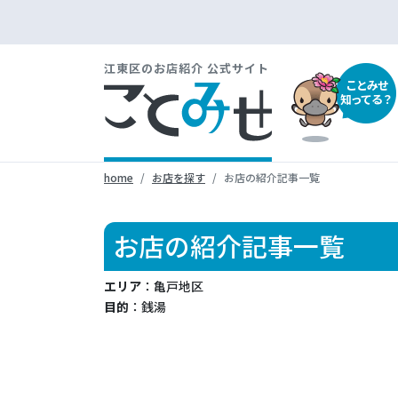
江東区のお店紹介 公式サイト
ことみせ
知ってる？
home
お店を探す
お店の紹介記事一覧
お店の紹介記事一覧
エリア
：亀戸地区
目的
：銭湯