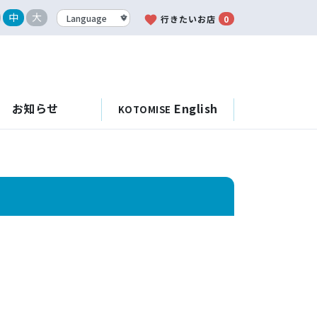
中
大
favorite
行きたいお店
0
お知らせ
English
KOTOMISE