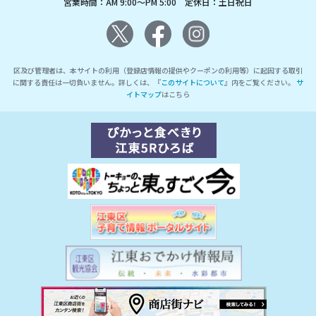
営業時間：AM 9:00～PM 5:00 定休日：土日祝日
区及び管理者は、本サイトの利用（登録店情報の提供やクーポンの利用等）に起因する取引
に関する責任は一切負いません。詳しくは、『
このサイトについて
』内をご覧ください。
サ
イトマップ
はこちら