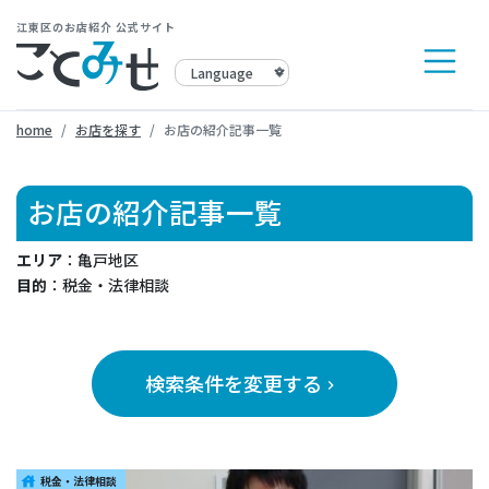
江東区のお店紹介 公式サイト
home
お店を探す
お店の紹介記事一覧
お店の紹介記事一覧
エリア
：亀戸地区
目的
：税金・法律相談
検索条件を変更する
keyboard_arrow_right
税金・法律相談
house