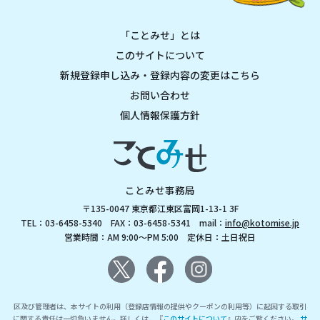
「ことみせ」とは
このサイトについて
新規登録申し込み・登録内容の変更はこちら
お問い合わせ
個人情報保護方針
ことみせ事務局
〒135-0047 東京都江東区富岡1-13-1 3F
TEL：03-6458-5340 FAX：03-6458-5341 mail：
info@kotomise.jp
営業時間：AM 9:00～PM 5:00 定休日：土日祝日
区及び管理者は、本サイトの利用（登録店情報の提供やクーポンの利用等）に起因する取引
に関する責任は一切負いません。詳しくは、『
このサイトについて
』内をご覧ください。
サ