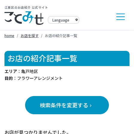
江東区のお店紹介 公式サイト
home
お店を探す
お店の紹介記事一覧
お店の紹介記事一覧
エリア
：亀戸地区
目的
：フラワーアレンジメント
検索条件を変更する
keyboard_arrow_right
お店が見つかりませんでした。