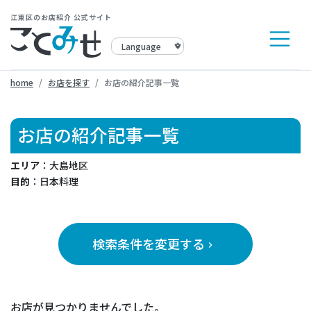
江東区のお店紹介 公式サイト
home
お店を探す
お店の紹介記事一覧
お店の紹介記事一覧
エリア
：大島地区
目的
：日本料理
検索条件を変更する
keyboard_arrow_right
お店が見つかりませんでした。