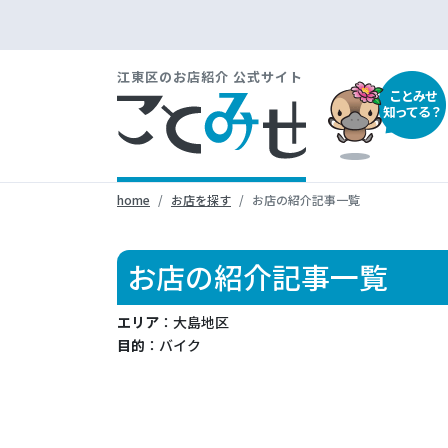
江東区のお店紹介 公式サイト
ことみせ
知ってる？
home
お店を探す
お店の紹介記事一覧
お店の紹介記事一覧
エリア
：大島地区
目的
：バイク