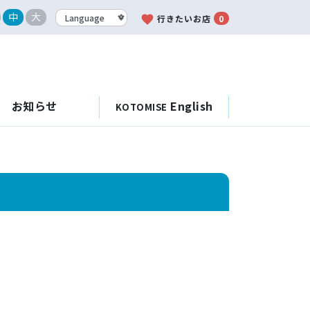
中
大
favorite
行きたいお店
0
お知らせ
English
KOTOMISE