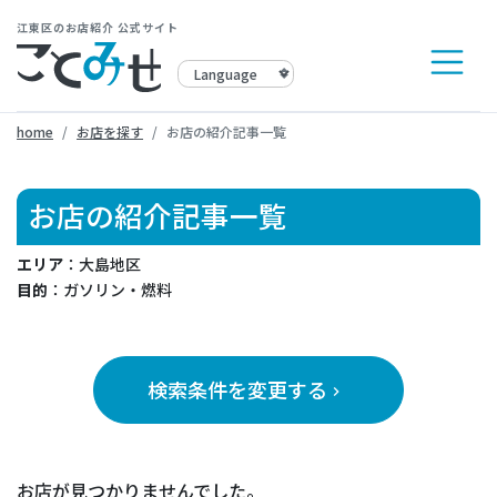
江東区のお店紹介 公式サイト
home
お店を探す
お店の紹介記事一覧
お店の紹介記事一覧
エリア
：大島地区
目的
：ガソリン・燃料
検索条件を変更する
keyboard_arrow_right
お店が見つかりませんでした。