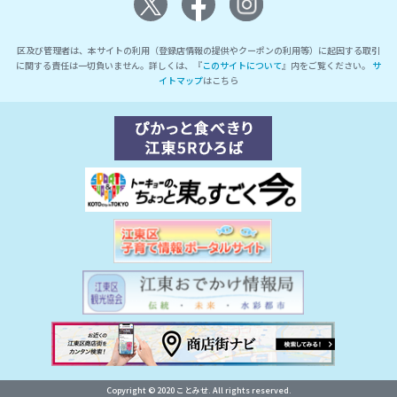
区及び管理者は、本サイトの利用（登録店情報の提供やクーポンの利用等）に起因する取引
に関する責任は一切負いません。詳しくは、『
このサイトについて
』内をご覧ください。
サ
イトマップ
はこちら
Copyright © 2020 ことみせ. All rights reserved.