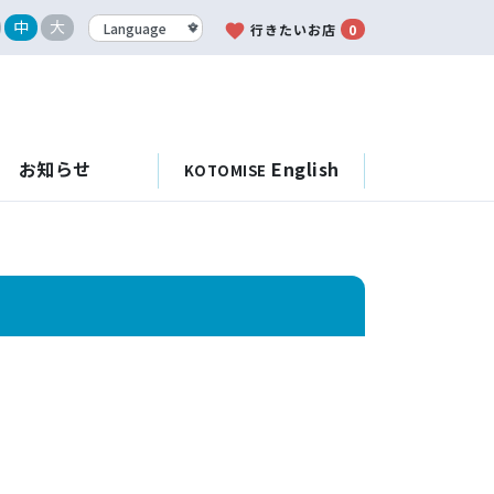
中
大
favorite
行きたいお店
0
お知らせ
English
KOTOMISE