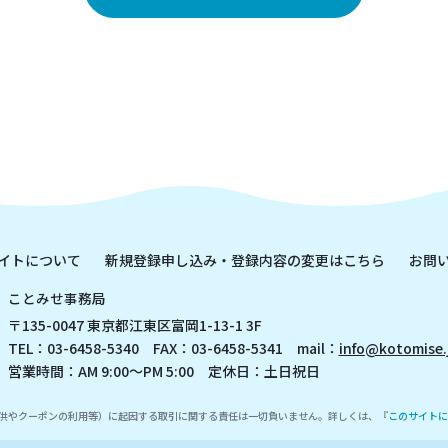
イトについて
新規登録申し込み・登録内容の変更はこちら
お問
ことみせ事務局
〒135-0047 東京都江東区富岡1-13-1 3F
TEL：03-6458-5340 FAX：03-6458-5341 mail：
info@kotomise.
営業時間：AM 9:00～PM 5:00 定休日：土日祝日
供やクーポンの利用等）に起因する取引に関する責任は一切負いません。詳しくは、『
このサイトに