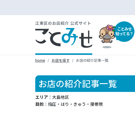
江東区のお店紹介 公式サイト
ことみせ
知ってる？
home
お店を探す
お店の紹介記事一覧
お店の紹介記事一覧
エリア
：大島地区
目的
：指圧・はり・きゅう・接骨院