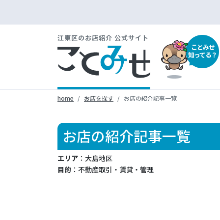
江東区のお店紹介 公式サイト
ことみせ
知ってる？
home
お店を探す
お店の紹介記事一覧
お店の紹介記事一覧
エリア
：大島地区
目的
：不動産取引・賃貸・管理