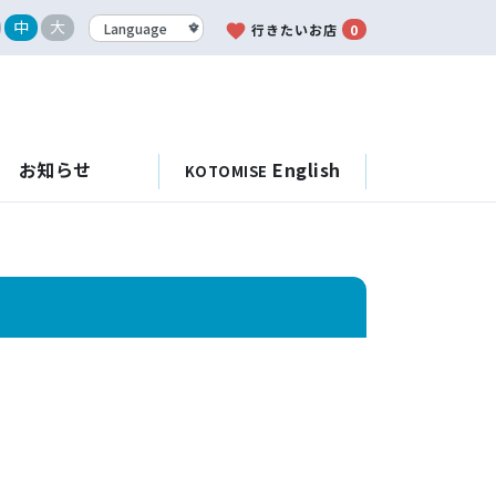
中
大
favorite
行きたいお店
0
お知らせ
English
KOTOMISE