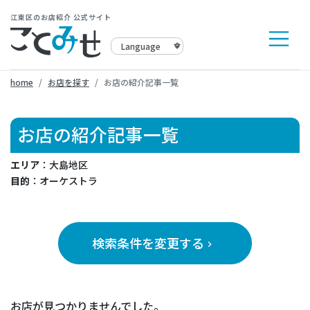
江東区のお店紹介 公式サイト
home
お店を探す
お店の紹介記事一覧
お店の紹介記事一覧
エリア
：大島地区
目的
：オーケストラ
検索条件を変更する
keyboard_arrow_right
お店が見つかりませんでした。