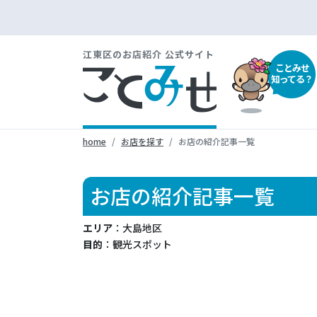
江東区のお店紹介 公式サイト
ことみせ
知ってる？
home
お店を探す
お店の紹介記事一覧
お店の紹介記事一覧
エリア
：大島地区
目的
：観光スポット