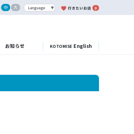
中
大
favorite
行きたいお店
0
お知らせ
English
KOTOMISE