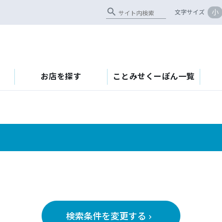
search
小
文字サイズ
お店を探す
ことみせくーぽん一覧
検索条件を変更する
keyboard_arrow_right