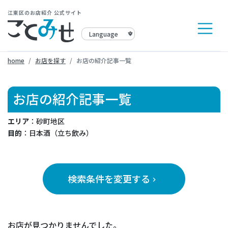
江東区のお店紹介 公式サイト
home
お店を探す
お店の紹介記事一覧
お店の紹介記事一覧
エリア
：砂町地区
目的
：日本酒（立ち飲み）
検索条件を変更する
keyboard_arrow_right
お店が見つかりませんでした。