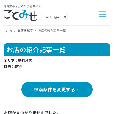
江東区のお店紹介 公式サイト
home
お店を探す
お店の紹介記事一覧
お店の紹介記事一覧
エリア
：砂町地区
目的
：乾物
検索条件を変更する
keyboard_arrow_right
お店が見つかりませんでした。