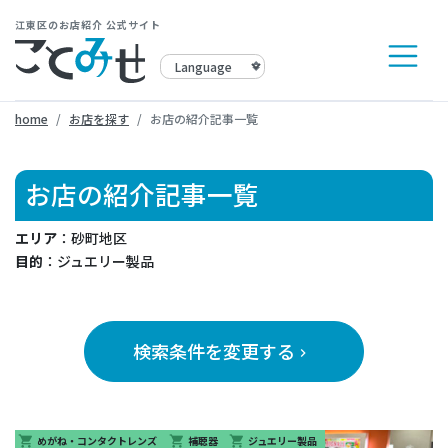
江東区のお店紹介 公式サイト
home
お店を探す
お店の紹介記事一覧
お店の紹介記事一覧
エリア
：砂町地区
目的
：ジュエリー製品
検索条件を変更する
keyboard_arrow_right
めがね・コンタクトレンズ
補聴器
ジュエリー製品
shopping_cart
shopping_cart
shopping_cart