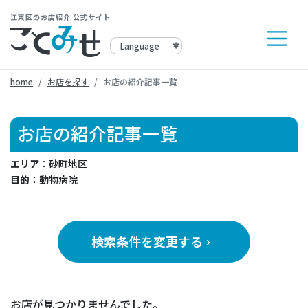
江東区のお店紹介 公式サイト
home
お店を探す
お店の紹介記事一覧
お店の紹介記事一覧
エリア
：砂町地区
目的
：動物病院
検索条件を変更する
keyboard_arrow_right
お店が見つかりませんでした。