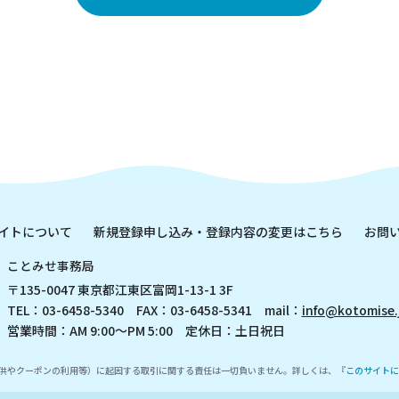
イトについて
新規登録申し込み・登録内容の変更はこちら
お問
ことみせ事務局
〒135-0047 東京都江東区富岡1-13-1 3F
TEL：03-6458-5340 FAX：03-6458-5341 mail：
info@kotomise.
営業時間：AM 9:00～PM 5:00 定休日：土日祝日
供やクーポンの利用等）に起因する取引に関する責任は一切負いません。詳しくは、『
このサイトに