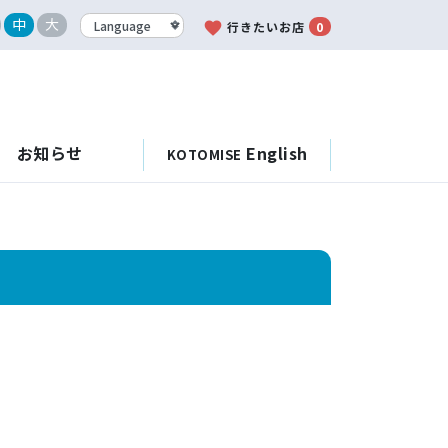
中
大
favorite
行きたいお店
0
お知らせ
English
KOTOMISE