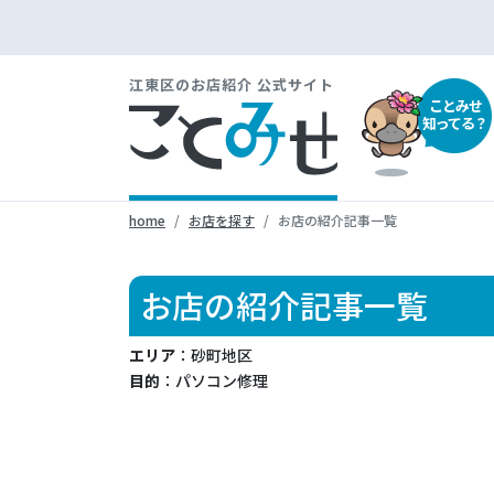
江東区のお店紹介 公式サイト
ことみせ
知ってる？
home
お店を探す
お店の紹介記事一覧
お店の紹介記事一覧
エリア
：砂町地区
目的
：パソコン修理