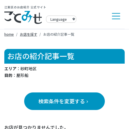
江東区のお店紹介 公式サイト
home
お店を探す
お店の紹介記事一覧
お店の紹介記事一覧
エリア
：砂町地区
目的
：屋形船
検索条件を変更する
keyboard_arrow_right
お店が見つかりませんでした。