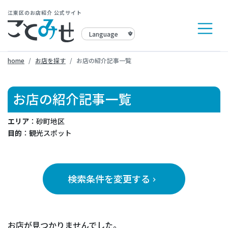
江東区のお店紹介 公式サイト
home
お店を探す
お店の紹介記事一覧
お店の紹介記事一覧
エリア
：砂町地区
目的
：観光スポット
検索条件を変更する
keyboard_arrow_right
お店が見つかりませんでした。