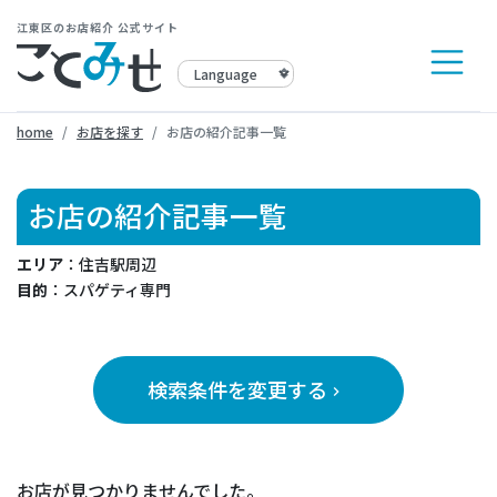
江東区のお店紹介 公式サイト
home
お店を探す
お店の紹介記事一覧
お店の紹介記事一覧
エリア
：住吉駅周辺
目的
：スパゲティ専門
検索条件を変更する
keyboard_arrow_right
お店が見つかりませんでした。