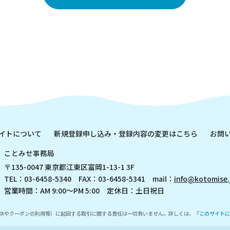
イトについて
新規登録申し込み・登録内容の変更はこちら
お問
ことみせ事務局
〒135-0047 東京都江東区富岡1-13-1 3F
TEL：03-6458-5340 FAX：03-6458-5341 mail：
info@kotomise.
営業時間：AM 9:00～PM 5:00 定休日：土日祝日
供やクーポンの利用等）に起因する取引に関する責任は一切負いません。詳しくは、『
このサイトに