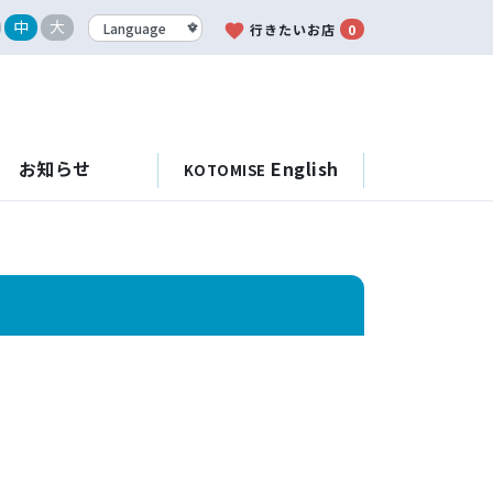
中
大
favorite
行きたいお店
0
お知らせ
English
KOTOMISE