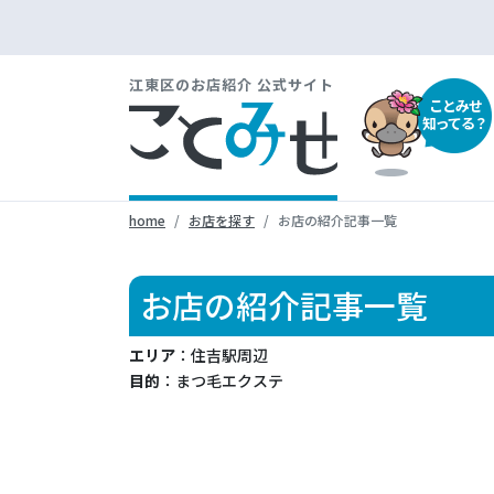
江東区のお店紹介 公式サイト
ことみせ
知ってる？
home
お店を探す
お店の紹介記事一覧
お店の紹介記事一覧
エリア
：住吉駅周辺
目的
：まつ毛エクステ