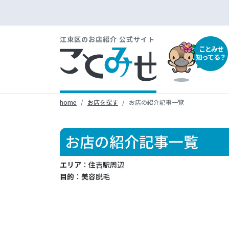
江東区のお店紹介 公式サイト
ことみせ
知ってる？
home
お店を探す
お店の紹介記事一覧
お店の紹介記事一覧
エリア
：住吉駅周辺
目的
：美容脱毛