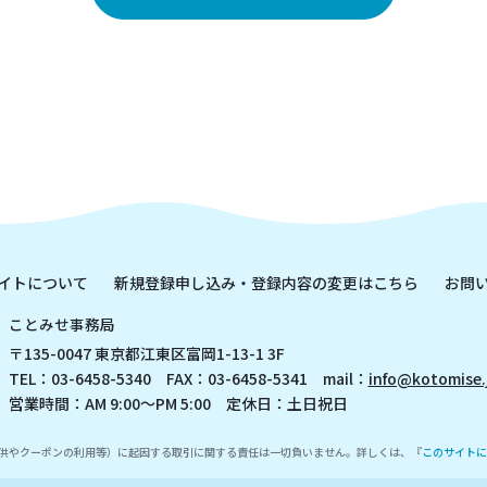
イトについて
新規登録申し込み・登録内容の変更はこちら
お問
ことみせ事務局
〒135-0047 東京都江東区富岡1-13-1 3F
TEL：03-6458-5340 FAX：03-6458-5341 mail：
info@kotomise.
営業時間：AM 9:00～PM 5:00 定休日：土日祝日
供やクーポンの利用等）に起因する取引に関する責任は一切負いません。詳しくは、『
このサイトに