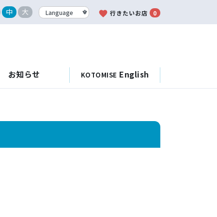
中
大
favorite
行きたいお店
0
お知らせ
English
KOTOMISE