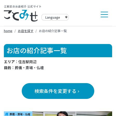
江東区のお店紹介 公式サイト
home
お店を探す
お店の紹介記事一覧
お店の紹介記事一覧
エリア
：住吉駅周辺
目的
：葬儀・斎場・仏壇
検索条件を変更する
keyboard_arrow_right
葬儀・斎場・仏壇
house