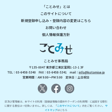
「ことみせ」とは
このサイトについて
新規登録申し込み・登録内容の変更はこちら
お問い合わせ
個人情報保護方針
ことみせ事務局
〒135-0047 東京都江東区富岡1-13-1 3F
TEL：03-6458-5340 FAX：03-6458-5341 mail：
info@kotomise.jp
営業時間：AM 9:00～PM 5:00 定休日：土日祝日
区及び管理者は、本サイトの利用（登録店情報の提供やクーポンの利用等）に起因する取引
に関する責任は一切負いません。詳しくは、『
このサイトについて
』内をご覧ください。
サ
イトマップ
はこちら