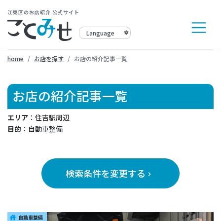
江東区のお店紹介 公式サイト
home
お店を探す
お店の紹介記事一覧
お店の紹介記事一覧
エリア
：住吉駅周辺
目的
：自動車整備
検索条件を変更する
keyboard_arrow_right
自動車整備
house