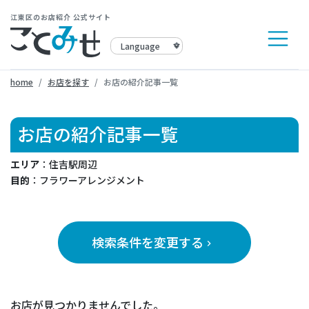
江東区のお店紹介 公式サイト
home
お店を探す
お店の紹介記事一覧
お店の紹介記事一覧
エリア
：住吉駅周辺
目的
：フラワーアレンジメント
検索条件を変更する
keyboard_arrow_right
お店が見つかりませんでした。