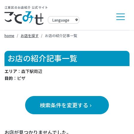
江東区のお店紹介 公式サイト
home
お店を探す
お店の紹介記事一覧
お店の紹介記事一覧
エリア
：森下駅周辺
目的
：ピザ
検索条件を変更する
keyboard_arrow_right
お店が見つかりませんでした。