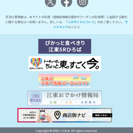
区及び管理者は、本サイトの利用（登録店情報の提供やクーポンの利用等）に起因する取引
に関する責任は一切負いません。詳しくは、『
このサイトについて
』内をご覧ください。
サ
イトマップ
はこちら
Copyright © 2020 ことみせ. All rights reserved.