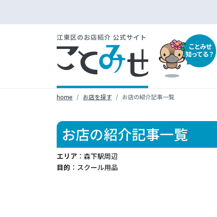
江東区のお店紹介 公式サイト
ことみせ
知ってる？
home
お店を探す
お店の紹介記事一覧
お店の紹介記事一覧
エリア
：森下駅周辺
目的
：スクール用品