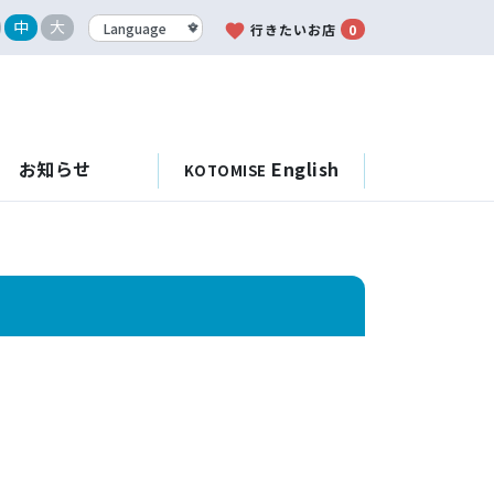
中
大
favorite
行きたいお店
0
お知らせ
English
KOTOMISE