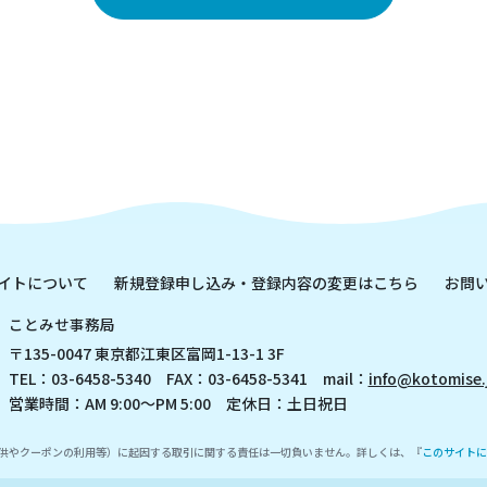
イトについて
新規登録申し込み・登録内容の変更はこちら
お問
ことみせ事務局
〒135-0047 東京都江東区富岡1-13-1 3F
TEL：03-6458-5340 FAX：03-6458-5341 mail：
info@kotomise.
営業時間：AM 9:00～PM 5:00 定休日：土日祝日
供やクーポンの利用等）に起因する取引に関する責任は一切負いません。詳しくは、『
このサイトに