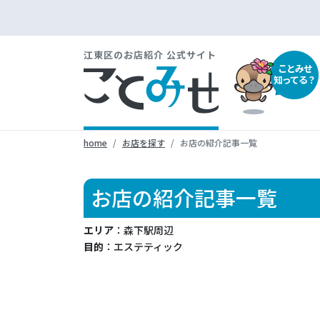
江東区のお店紹介 公式サイト
ことみせ
知ってる？
home
お店を探す
お店の紹介記事一覧
お店の紹介記事一覧
エリア
：森下駅周辺
目的
：エステティック