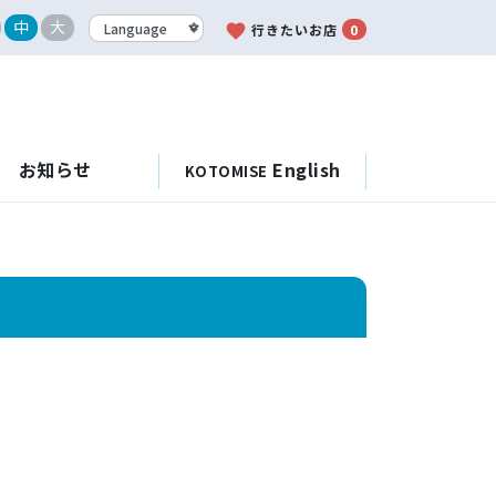
中
大
favorite
行きたいお店
0
お知らせ
English
KOTOMISE