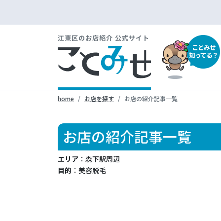
江東区のお店紹介 公式サイト
ことみせ
知ってる？
home
お店を探す
お店の紹介記事一覧
お店の紹介記事一覧
エリア
：森下駅周辺
目的
：美容脱毛