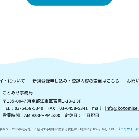
イトについて
新規登録申し込み・登録内容の変更はこちら
お問
ことみせ事務局
〒135-0047 東京都江東区富岡1-13-1 3F
TEL：03-6458-5340 FAX：03-6458-5341 mail：
info@kotomise.
営業時間：AM 9:00～PM 5:00 定休日：土日祝日
供やクーポンの利用等）に起因する取引に関する責任は一切負いません。詳しくは、『
このサイトに