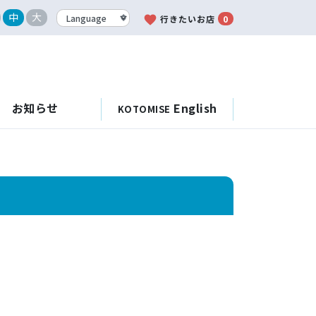
中
大
favorite
行きたいお店
0
お知らせ
English
KOTOMISE