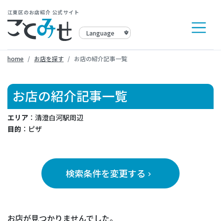
江東区のお店紹介 公式サイト
home
お店を探す
お店の紹介記事一覧
お店の紹介記事一覧
エリア
：清澄白河駅周辺
目的
：ピザ
検索条件を変更する
keyboard_arrow_right
お店が見つかりませんでした。