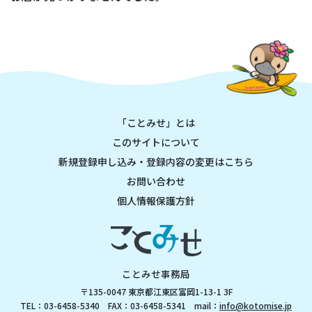
「ことみせ」とは
このサイトについて
新規登録申し込み・登録内容の変更はこちら
お問い合わせ
個人情報保護方針
ことみせ事務局
〒135-0047 東京都江東区富岡1-13-1 3F
TEL：03-6458-5340 FAX：03-6458-5341 mail：
info@kotomise.jp