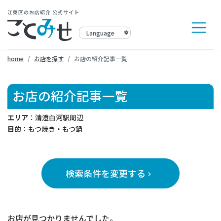
江東区のお店紹介 公式サイト
home
お店を探す
お店の紹介記事一覧
お店の紹介記事一覧
エリア
：清澄白河駅周辺
目的
：もつ焼き・もつ鍋
検索条件を変更する
keyboard_arrow_right
お店が見つかりませんでした。