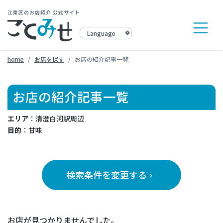
江東区のお店紹介 公式サイト
home
お店を探す
お店の紹介記事一覧
お店の紹介記事一覧
エリア
：清澄白河駅周辺
目的
：甘味
検索条件を変更する
keyboard_arrow_right
お店が見つかりませんでした。