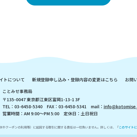
イトについて
新規登録申し込み・登録内容の変更はこちら
お問
ことみせ事務局
〒135-0047 東京都江東区富岡1-13-1 3F
TEL：03-6458-5340 FAX：03-6458-5341 mail：
info@kotomise.
営業時間：AM 9:00～PM 5:00 定休日：土日祝日
供やクーポンの利用等）に起因する取引に関する責任は一切負いません。詳しくは、『
このサイトに