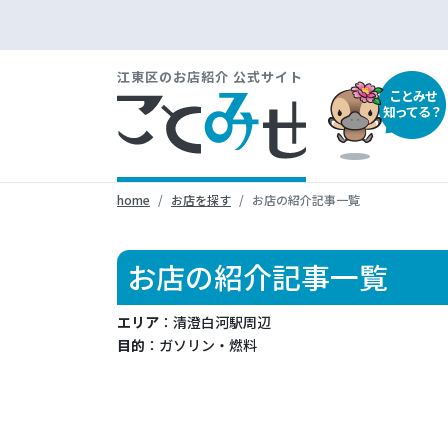
江東区のお店紹介 公式サイト
ことみせ
知ってる？
home
お店を探す
お店の紹介記事一覧
お店の紹介記事一覧
エリア
：清澄白河駅周辺
目的
：ガソリン・燃料