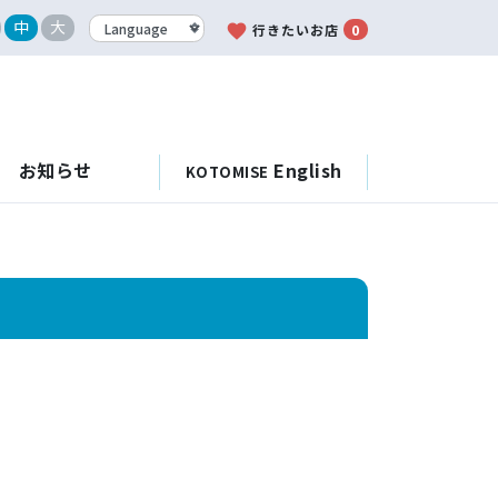
中
大
favorite
行きたいお店
0
お知らせ
English
KOTOMISE