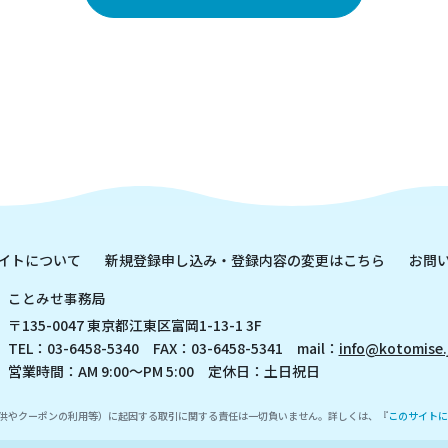
イトについて
新規登録申し込み・登録内容の変更はこちら
お問
ことみせ事務局
〒135-0047 東京都江東区富岡1-13-1 3F
TEL：03-6458-5340 FAX：03-6458-5341 mail：
info@kotomise.
営業時間：AM 9:00～PM 5:00 定休日：土日祝日
供やクーポンの利用等）に起因する取引に関する責任は一切負いません。詳しくは、『
このサイトに