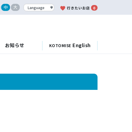
中
大
favorite
行きたいお店
0
お知らせ
English
KOTOMISE