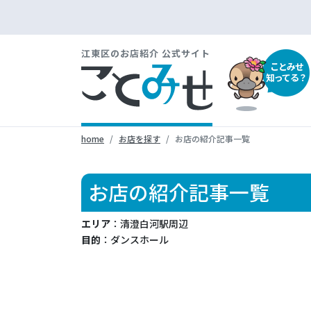
江東区のお店紹介 公式サイト
ことみせ
知ってる？
home
お店を探す
お店の紹介記事一覧
お店の紹介記事一覧
エリア
：清澄白河駅周辺
目的
：ダンスホール