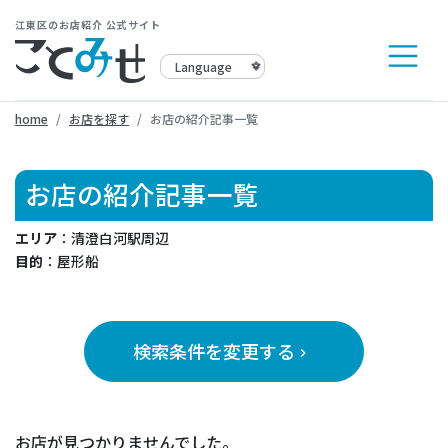
江東区のお店紹介 公式サイト
home
お店を探す
お店の紹介記事一覧
お店の紹介記事一覧
エリア
：清澄白河駅周辺
目的
：屋形船
検索条件を変更する
keyboard_arrow_right
お店が見つかりませんでした。