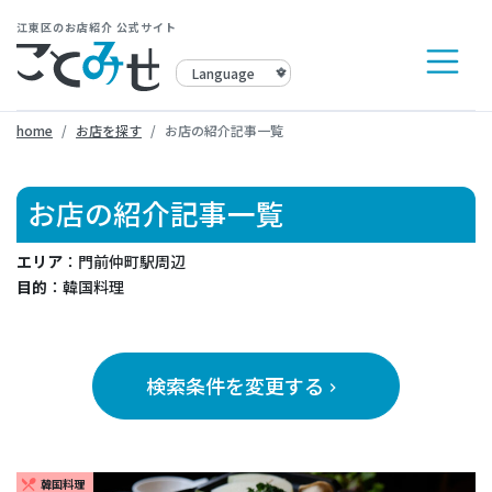
江東区のお店紹介 公式サイト
home
お店を探す
お店の紹介記事一覧
お店の紹介記事一覧
エリア
：門前仲町駅周辺
目的
：韓国料理
検索条件を変更する
keyboard_arrow_right
韓国料理
restaurant_menu