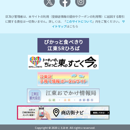
区及び管理者は、本サイトの利用（登録店情報の提供やクーポンの利用等）に起因する取引
に関する責任は一切負いません。詳しくは、『
このサイトについて
』内をご覧ください。
サ
イトマップ
はこちら
Copyright © 2020 ことみせ. All rights reserved.