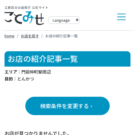
江東区のお店紹介 公式サイト
home
お店を探す
お店の紹介記事一覧
お店の紹介記事一覧
エリア
：門前仲町駅周辺
目的
：とんかつ
検索条件を変更する
keyboard_arrow_right
お店が見つかりませんでした。