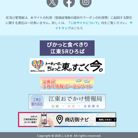
区及び管理者は、本サイトの利用（登録店情報の提供やクーポンの利用等）に起因する取引
に関する責任は一切負いません。詳しくは、『
このサイトについて
』内をご覧ください。
サ
イトマップ
はこちら
Copyright © 2020 ことみせ. All rights reserved.