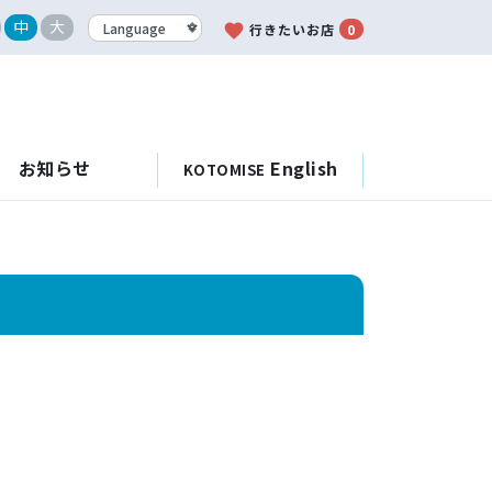
中
大
favorite
行きたいお店
0
お知らせ
English
KOTOMISE