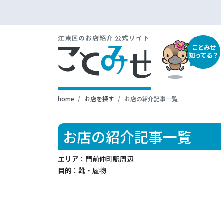
江東区のお店紹介 公式サイト
ことみせ
知ってる？
home
お店を探す
お店の紹介記事一覧
お店の紹介記事一覧
エリア
：門前仲町駅周辺
目的
：靴・履物