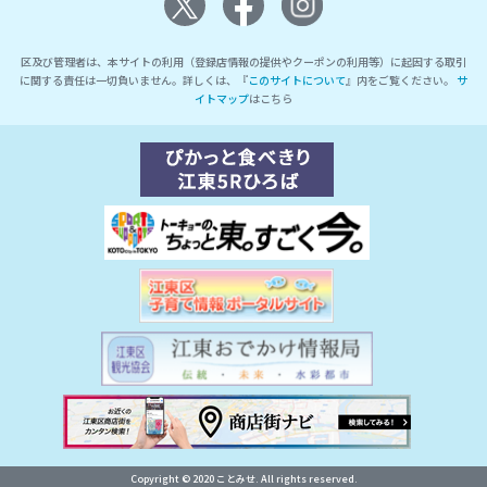
区及び管理者は、本サイトの利用（登録店情報の提供やクーポンの利用等）に起因する取引
に関する責任は一切負いません。詳しくは、『
このサイトについて
』内をご覧ください。
サ
イトマップ
はこちら
Copyright © 2020 ことみせ. All rights reserved.