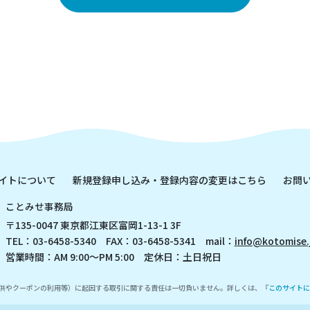
イトについて
新規登録申し込み・登録内容の変更はこちら
お問
ことみせ事務局
〒135-0047 東京都江東区富岡1-13-1 3F
TEL：03-6458-5340 FAX：03-6458-5341 mail：
info@kotomise.
営業時間：AM 9:00～PM 5:00 定休日：土日祝日
供やクーポンの利用等）に起因する取引に関する責任は一切負いません。詳しくは、『
このサイトに