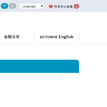
中
大
favorite
行きたいお店
0
お知らせ
English
KOTOMISE