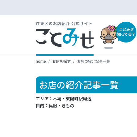
江東区のお店紹介 公式サイト
ことみせ
知ってる？
home
お店を探す
お店の紹介記事一覧
お店の紹介記事一覧
エリア
：木場・東陽町駅周辺
目的
：呉服・きもの