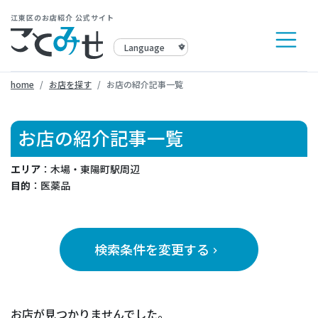
江東区のお店紹介 公式サイト
home
お店を探す
お店の紹介記事一覧
お店の紹介記事一覧
エリア
：木場・東陽町駅周辺
目的
：医薬品
検索条件を変更する
keyboard_arrow_right
お店が見つかりませんでした。