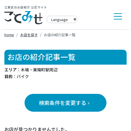
江東区のお店紹介 公式サイト
home
お店を探す
お店の紹介記事一覧
お店の紹介記事一覧
エリア
：木場・東陽町駅周辺
目的
：バイク
検索条件を変更する
keyboard_arrow_right
お店が見つかりませんでした。