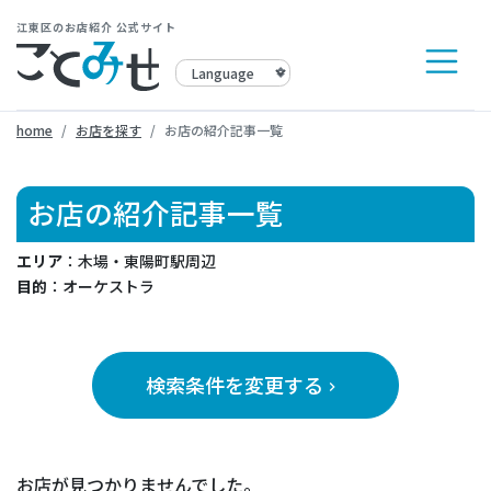
江東区のお店紹介 公式サイト
home
お店を探す
お店の紹介記事一覧
お店の紹介記事一覧
エリア
：木場・東陽町駅周辺
目的
：オーケストラ
検索条件を変更する
keyboard_arrow_right
お店が見つかりませんでした。