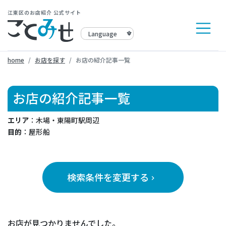
江東区のお店紹介 公式サイト
home
お店を探す
お店の紹介記事一覧
お店の紹介記事一覧
エリア
：木場・東陽町駅周辺
目的
：屋形船
検索条件を変更する
keyboard_arrow_right
お店が見つかりませんでした。