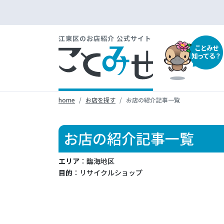
江東区のお店紹介 公式サイト
ことみせ
知ってる？
home
お店を探す
お店の紹介記事一覧
お店の紹介記事一覧
エリア
：臨海地区
目的
：リサイクルショップ