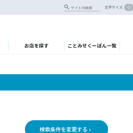
search
小
文字サイズ
お店を探す
ことみせくーぽん一覧
検索条件を変更する
keyboard_arrow_right