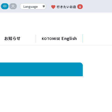
中
大
favorite
行きたいお店
0
お知らせ
English
KOTOMISE