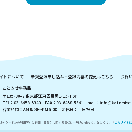
イトについて
新規登録申し込み・登録内容の変更はこちら
お問
ことみせ事務局
〒135-0047 東京都江東区富岡1-13-1 3F
TEL：03-6458-5340 FAX：03-6458-5341 mail：
info@kotomise.
営業時間：AM 9:00～PM 5:00 定休日：土日祝日
供やクーポンの利用等）に起因する取引に関する責任は一切負いません。詳しくは、『
このサイトに