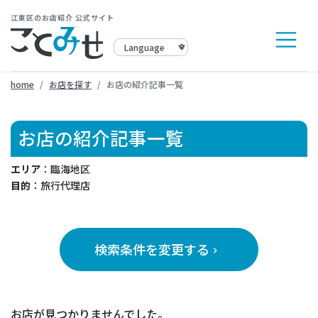
江東区のお店紹介 公式サイト
home
お店を探す
お店の紹介記事一覧
お店の紹介記事一覧
エリア
：臨海地区
目的
：旅行代理店
検索条件を変更する
keyboard_arrow_right
お店が見つかりませんでした。